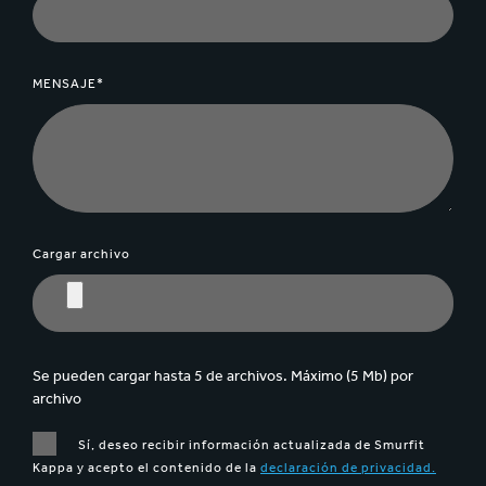
MENSAJE*
Cargar archivo
Se pueden cargar hasta 5 de archivos. Máximo (5 Mb) por
archivo
Sí, deseo recibir información actualizada de Smurfit
Kappa y acepto el contenido de la
declaración de privacidad.