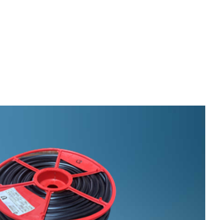
velocidad en todo el mundo.
plástico
Tabaco