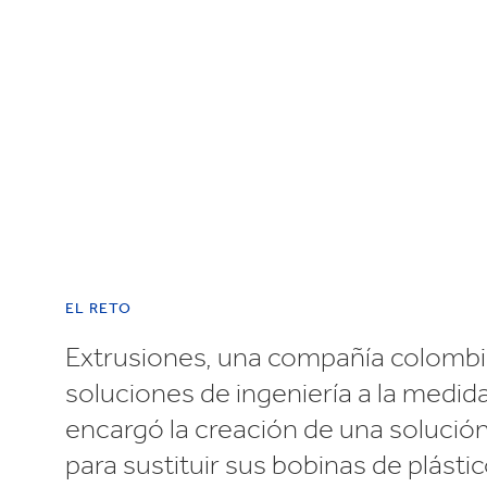
Reciclaje
e
EL RETO
Extrusiones, una compañía colomb
soluciones de ingeniería a la medid
encargó la creación de una solución
para sustituir sus bobinas de plástic