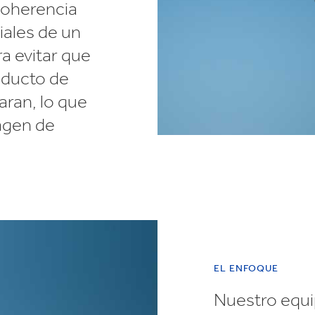
coherencia
iales de un
a evitar que
oducto de
aran, lo que
agen de
EL ENFOQUE
Nuestro equi