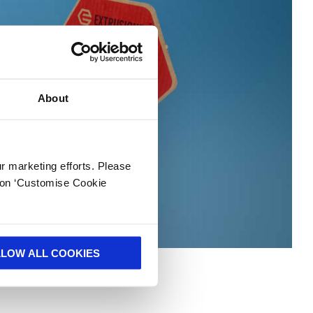
About
ur marketing efforts. Please
k on ‘Customise Cookie
LLOW ALL COOKIES