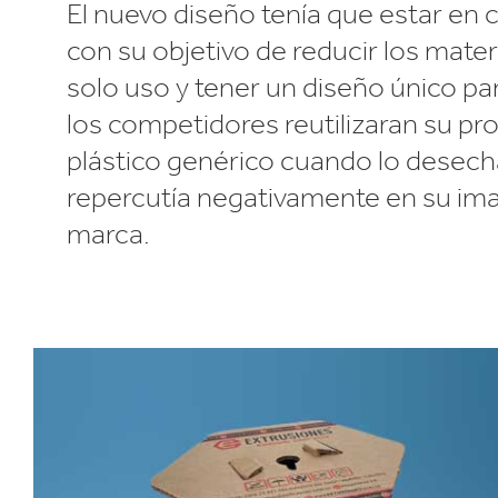
El nuevo diseño tenía que estar en 
con su objetivo de reducir los mater
solo uso y tener un diseño único par
los competidores reutilizaran su pr
plástico genérico cuando lo desech
repercutía negativamente en su im
marca.