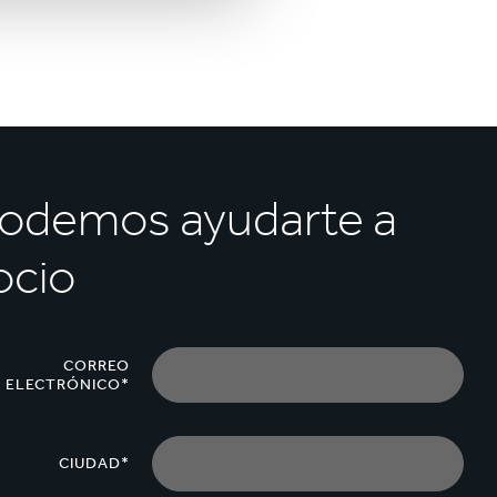
podemos ayudarte a
ocio
CORREO
ELECTRÓNICO*
CIUDAD*