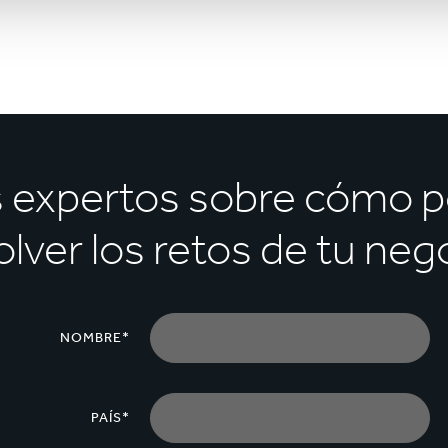
s expertos sobre cómo 
olver los retos de tu neg
NOMBRE*
PAÍS*