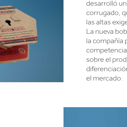
desarrolló un
corrugado, q
las altas exi
La nueva bob
la compañía p
competencia,
sobre el prod
diferenciaci
el mercado.