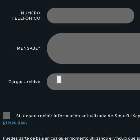
NÚMERO
TELEFÓNICO
MENSAJE*
Cargar archivo
Sí, deseo recibir información actualizada de Smurfit Ka
privacidad.
Puedes darte de baja en cualquier momento utilizando el vínculo que a