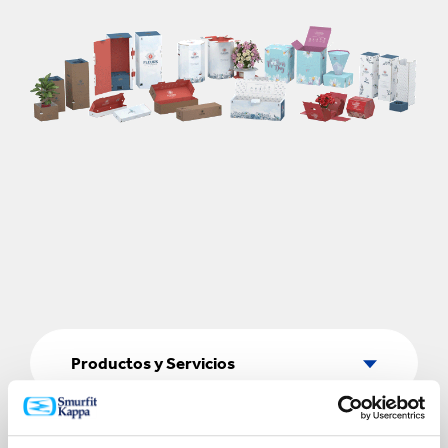
Productos
y
Productos y Servicios
Servicios
Sectores