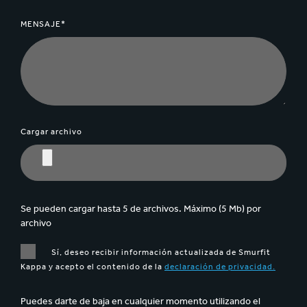
MENSAJE*
Cargar archivo
Se pueden cargar hasta 5 de archivos. Máximo (5 Mb) por
archivo
Sí, deseo recibir información actualizada de Smurfit
Kappa y acepto el contenido de la
declaración de privacidad.
Puedes darte de baja en cualquier momento utilizando el