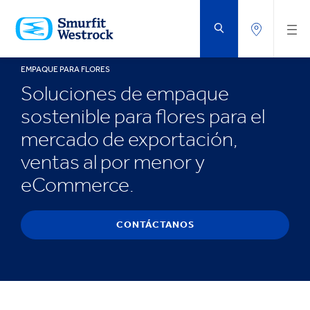
SALTAR
AL
CONTENIDO
PRINCIPAL
EMPAQUE PARA FLORES
Soluciones de empaque
sostenible para flores para el
mercado de exportación,
ventas al por menor y
eCommerce.
CONTÁCTANOS