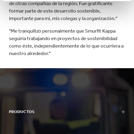
de otras compañías de la región. Fue gratificante
formar parte de este desarrollo sostenible,
importante para mí, mis colegas y la organización."
"Me tranquilizó personalmente que Smurfit Kappa
seguiría trabajando en proyectos de sostenibilidad
como éste, independientemente de lo que ocurriera a
nuestro alrededor."
PRODUCTOS