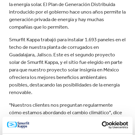
la energía solar. El Plan de Generación Distribuida
introducido por el gobierno hace unos años permite la
generación privada de energía y hay muchas
compañías que lo permiten.
Smurfit Kappa trabajó para instalar 1.693 paneles en el
techo de nuestra planta de corrugados en
Guadalajara, Jalisco. Este es el segundo proyecto
solar de Smurfit Kappa, y el sitio fue elegido en parte
para que nuestro proyecto solar insignia en México
ofreciera los mejores beneficios ambientales
posibles, destacando las posibilidades de la energía
renovable.
"Nuestros clientes nos preguntan regularmente
cómo estamos abordando el cambio climático", dice
Stephany, "y este es un gran ejemplo, que nos
convierte en un modelo y ejemplo de lo que se puede
hacer".