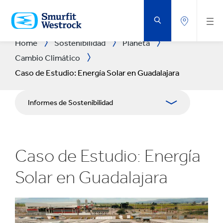
SALTAR
AL
CONTENIDO
PRINCIPAL
Home
Sostenibilidad
Planeta
Cambio Climático
Caso de Estudio: Energía Solar en Guadalajara
Informes de Sostenibilidad
Enfoque
Caso de Estudio: Energía
Planeta
Solar en Guadalajara
Gente
Negocio de Impacto