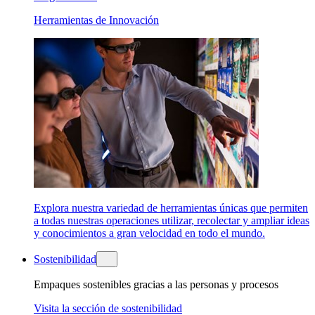
Herramientas de Innovación
Explora nuestra variedad de herramientas únicas que permiten
a todas nuestras operaciones utilizar, recolectar y ampliar ideas
y conocimientos a gran velocidad en todo el mundo.
Sostenibilidad
Empaques sostenibles gracias a las personas y procesos
Visita la sección de sostenibilidad