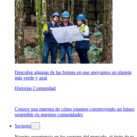
Descubre algunas de las formas en que apoyamos un planeta
más verde y azul
Historias Comunidad
Conoce una muestra de cómo estamos construyendo un futuro
sostenible en nuestras comunidades
Sectores
Nuestra experiencia en los sectores del mercado, el éxito de tu