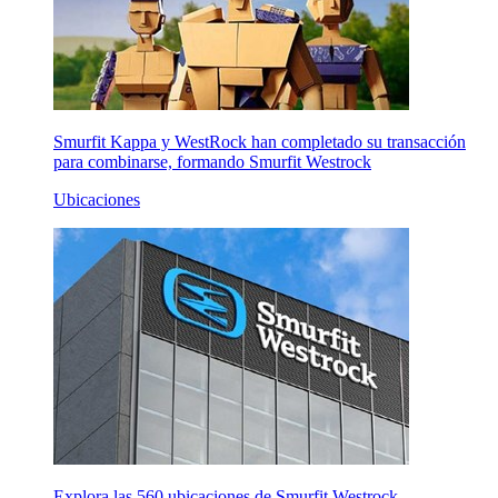
Smurfit Kappa y WestRock han completado su transacción
para combinarse, formando Smurfit Westrock
Ubicaciones
Explora las 560 ubicaciones de Smurfit Westrock,