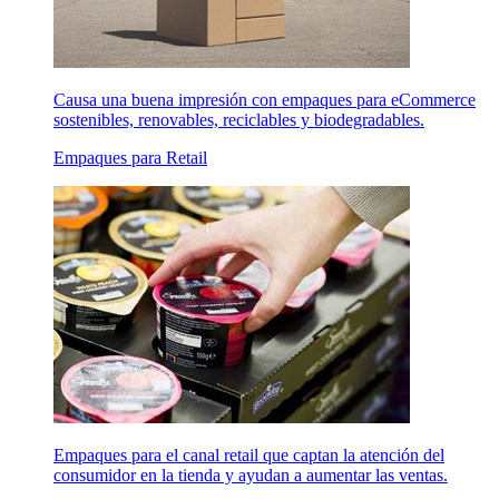
Causa una buena impresión con empaques para eCommerce
sostenibles, renovables, reciclables y biodegradables.
Empaques para Retail
Empaques para el canal retail que captan la atención del
consumidor en la tienda y ayudan a aumentar las ventas.