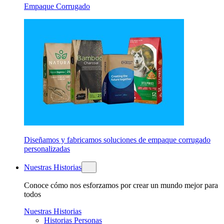
Empaque Corrugado
Diseñamos y fabricamos soluciones de empaque corrugado
personalizadas
Nuestras Historias
Conoce cómo nos esforzamos por crear un mundo mejor para
todos
Nuestras Historias
Historias Personas