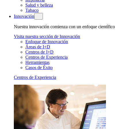
Salud y belleza
Tabaco
Innovación
Nuestra innovación comienza con un enfoque científico
Visita nuestra sección de Innovación
Enfoque de Innovación
Áreas de I+D
Centros de I+D
Centros de Experiencia
Herramientas
Casos de Éxito
Centros de Experiencia