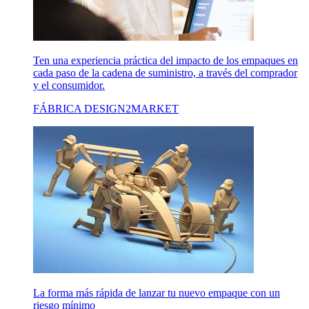
Ten una experiencia práctica del impacto de los empaques en
cada paso de la cadena de suministro, a través del comprador
y el consumidor.
FÁBRICA DESIGN2MARKET
La forma más rápida de lanzar tu nuevo empaque con un
riesgo mínimo