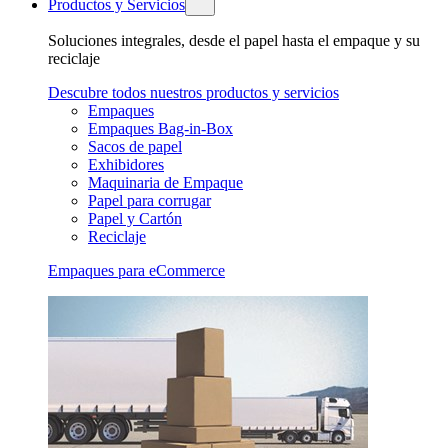
Productos y Servicios
Soluciones integrales, desde el papel hasta el empaque y su
reciclaje
Descubre todos nuestros productos y servicios
Empaques
Empaques Bag-in-Box
Sacos de papel
Exhibidores
Maquinaria de Empaque
Papel para corrugar
Papel y Cartón
Reciclaje
Empaques para eCommerce