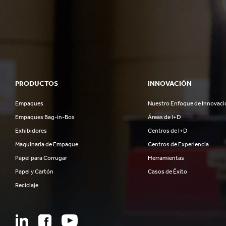
PRODUCTOS
INNOVACIÓN
Empaques
Nuestro Enfoque de Innovaci
Empaques Bag-in-Box
Áreas de I+D
Exhibidores
Centros de I+D
Maquinaria de Empaque
Centros de Experiencia
Papel para Corrugar
Herramientas
Papel y Cartón
Casos de Éxito
Reciclaje