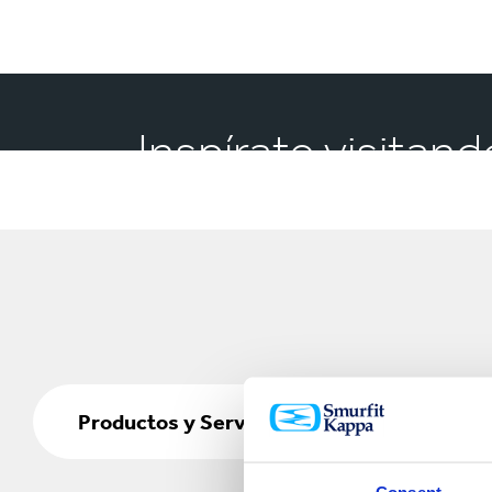
Inspírate visitan
Productos
y
Productos y Servicios
Servicios
Consent