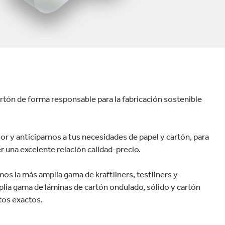
velocidad en todo el mundo.
plástico
Tabaco
tón de forma responsable para la fabricación sostenible
 y anticiparnos a tus necesidades de papel y cartón, para
r una excelente relación calidad-precio.
mos la más amplia gama de kraftliners, testliners y
lia gama de láminas de cartón ondulado, sólido y cartón
itos exactos.