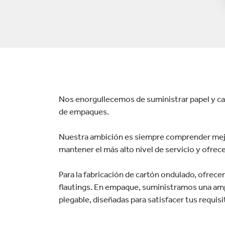
Commerce
Productos de caucho y 
Nos enorgullecemos de suministrar papel y car
de empaques.
Nuestra ambición es siempre comprender mejor
mantener el más alto nivel de servicio y ofrece
Para la fabricación de cartón ondulado, ofrece
flautings. En empaque, suministramos una amp
plegable, diseñadas para satisfacer tus requis