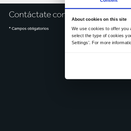
Contáctate con nosotros hoy
About cookies on this site
We use cookies to offer you a
* Campos obligatorios
select the type of cookies y
Settings’. For more informat