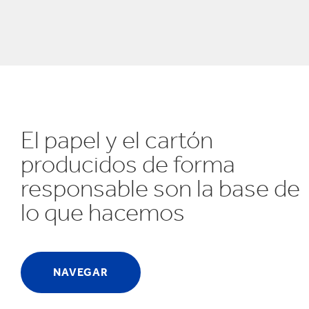
Reciclaje
e
El papel y el cartón
producidos de forma
responsable son la base de
lo que hacemos
NAVEGAR