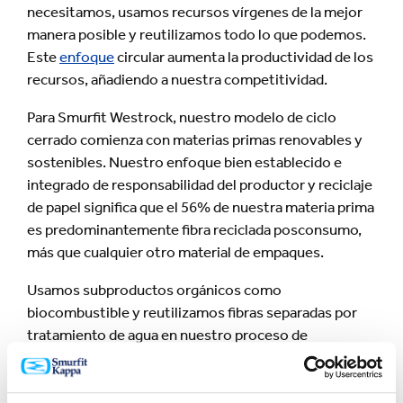
necesitamos, usamos recursos vírgenes de la mejor
manera posible y reutilizamos todo lo que podemos.
Este
enfoque
circular aumenta la productividad de los
recursos, añadiendo a nuestra competitividad.
Para Smurfit Westrock, nuestro modelo de ciclo
cerrado comienza con materias primas renovables y
sostenibles. Nuestro enfoque bien establecido e
integrado de responsabilidad del productor y reciclaje
de papel significa que el 56% de nuestra materia prima
es predominantemente fibra reciclada posconsumo,
más que cualquier otro material de empaques.
Usamos subproductos orgánicos como
biocombustible y reutilizamos fibras separadas por
tratamiento de agua en nuestro proceso de
fabricación de papel. Las entregas de papel
recuperado también contienen otros materiales
como metal, plástico, textiles, madera y arena, que no