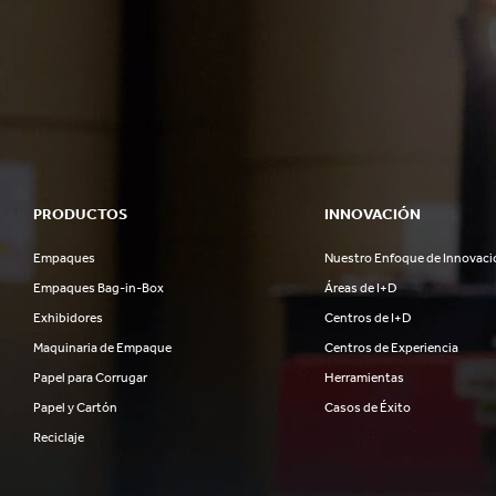
PRODUCTOS
INNOVACIÓN
Empaques
Nuestro Enfoque de Innovaci
Empaques Bag-in-Box
Áreas de I+D
Exhibidores
Centros de I+D
Maquinaria de Empaque
Centros de Experiencia
Papel para Corrugar
Herramientas
Papel y Cartón
Casos de Éxito
Reciclaje