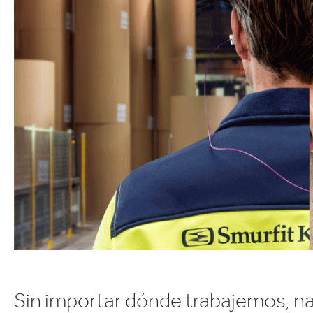
Commerce
Productos de caucho y 
Sin importar dónde trabajemos, n