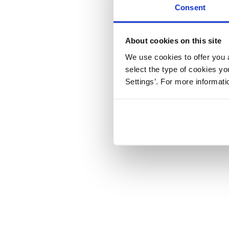
Consent
About cookies on this site
We use cookies to offer you a
select the type of cookies y
Settings’. For more informat