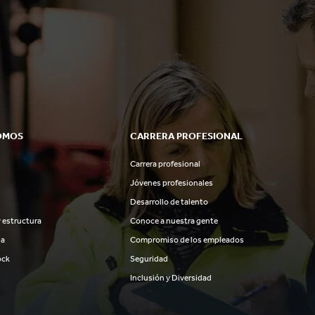
OMOS
CARRERA PROFESIONAL
Carrera profesional
Jóvenes profesionales
Desarrollo de talento
 estructura
Conoce a nuestra gente
ia
Compromiso de los empleados
ock
Seguridad
Inclusión y Diversidad