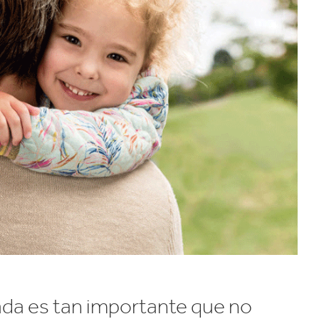
velocidad en todo el mundo.
plástico
Tabaco
ada es tan importante que no