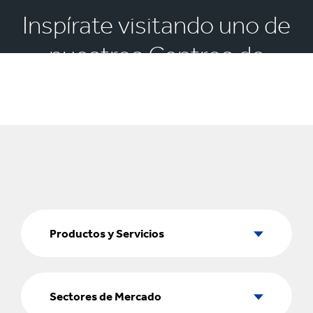
Inspírate visitando uno de
nuestros Centros de
Experiencia
Productos
y
Productos y Servicios
Servicios
Sectores
de
Sectores de Mercado
Mercado