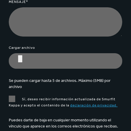
MENSAJE*
Cargar archivo
Se pueden cargar hasta 5 de archivos. Máximo (5MB) por
archivo
Sí, deseo recibir información actualizada de Smurfit
Kappa y acepto el contenido de la
declaración de privacidad.
Puedes darte de baja en cualquier momento utilizando el
vínculo que aparece en los correos electrónicos que recibas.