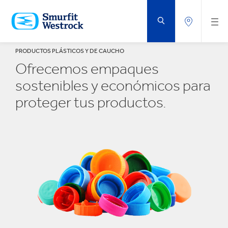
SALTAR
AL
CONTENIDO
PRINCIPAL
PRODUCTOS PLÁSTICOS Y DE CAUCHO
Ofrecemos empaques
sostenibles y económicos para
proteger tus productos.