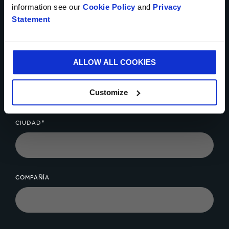
information see our
Cookie Policy
and
Privacy
NÚMERO TELEFÓNICO
Statement
ALLOW ALL COOKIES
CORREO ELECTRÓNICO*
Customize
CIUDAD*
COMPAÑÍA