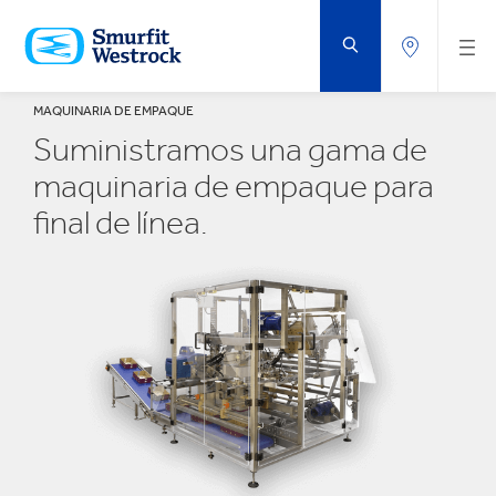
SALTAR
AL
CONTENIDO
PRINCIPAL
MAQUINARIA DE EMPAQUE
Suministramos una gama de
maquinaria de empaque para
final de línea.