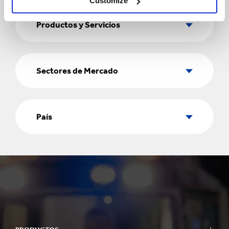
Customize
Productos
y
Productos y Servicios
Servicios
Sectores
de
Sectores de Mercado
Mercado
País
País