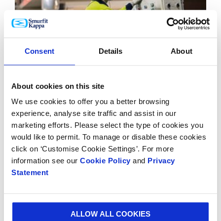
Consent
Details
About
Objetivos y Logros
About cookies on this site
We use cookies to offer you a better browsing
experience, analyse site traffic and assist in our
marketing efforts. Please select the type of cookies you
would like to permit. To manage or disable these cookies
click on ‘Customise Cookie Settings’. For more
information see our
Cookie Policy
and
Privacy
Statement
Nuestro Negocio Circular
ALLOW ALL COOKIES