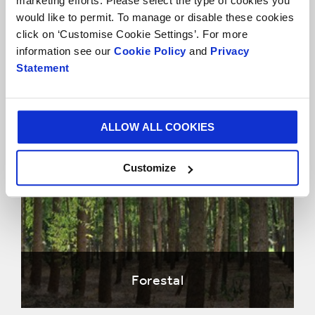
marketing efforts. Please select the type of cookies you
would like to permit. To manage or disable these cookies
click on ‘Customise Cookie Settings’. For more
information see our
Cookie Policy
and
Privacy
Statement
Cambio Climático
ALLOW ALL COOKIES
Customize
Forestal