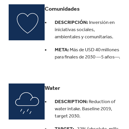
Comunidades
DESCRIPCIÓN:
Inversión en
iniciativas sociales,
ambientales y comunitarias.
META:
Más de USD 40 millones
para finales de 2030 —5 años—.
Water
DESCRIPTION:
Reduction of
water intake. Baseline 2019,
target 2030.
TARGET:
-22% (absolute, mills