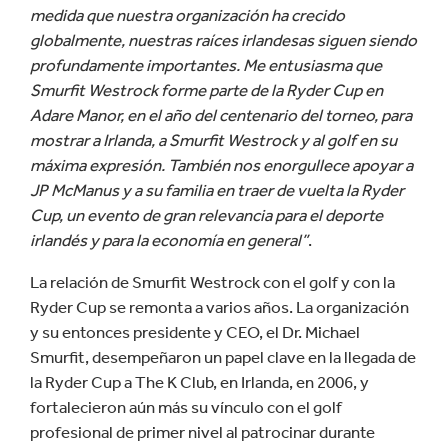
medida que nuestra organización ha crecido
globalmente, nuestras raíces irlandesas siguen siendo
profundamente importantes. Me entusiasma que
Smurfit Westrock forme parte de la Ryder Cup en
Adare Manor, en el año del centenario del torneo, para
mostrar a Irlanda, a Smurfit Westrock y al golf en su
máxima expresión. También nos enorgullece apoyar a
JP McManus y a su familia en traer de vuelta la Ryder
Cup, un evento de gran relevancia para el deporte
irlandés y para la economía en general”
.
La relación de Smurfit Westrock con el golf y con la
Ryder Cup se remonta a varios años. La organización
y su entonces presidente y CEO, el Dr. Michael
Smurfit, desempeñaron un papel clave en la llegada de
la Ryder Cup a The K Club, en Irlanda, en 2006, y
fortalecieron aún más su vínculo con el golf
profesional de primer nivel al patrocinar durante