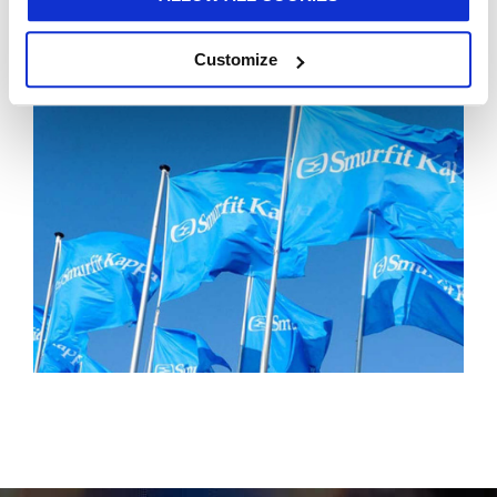
actualidad como la responsabilidad social, el impacto
de la MiFID II y la desagregación
Customize