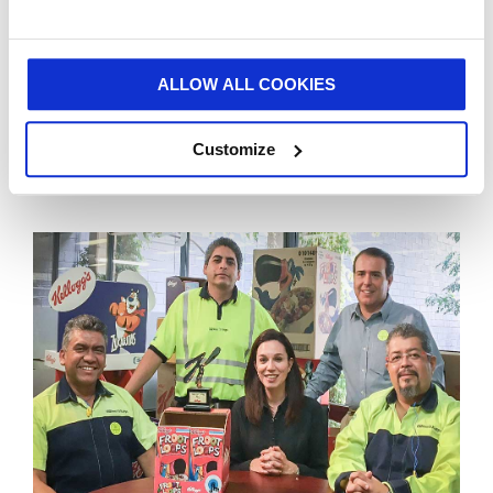
ALLOW ALL COOKIES
NEWS
08/27/2019 00:00:00
La brillante solution d’emballage de Smurfit Kappa
Customize
remporte un prix ScanStar