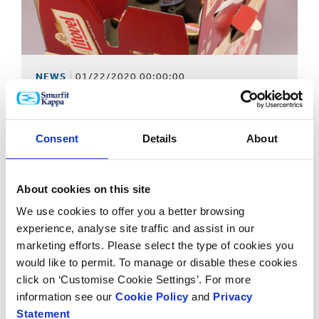
NEWS
01/22/2020 00:00:00
Le leadership de Smurfit Kappa en matière de durabilité
et d'innovation récompensé par 8 WorldStar Awards
Consent
Details
About
About cookies on this site
We use cookies to offer you a better browsing
experience, analyse site traffic and assist in our
marketing efforts. Please select the type of cookies you
would like to permit. To manage or disable these cookies
click on ‘Customise Cookie Settings’. For more
information see our
Cookie Policy
and
Privacy
Statement