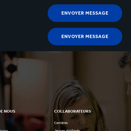
DE NOUS
COLLABORATEURS
Carrières
aisons
Jeunes diplômés