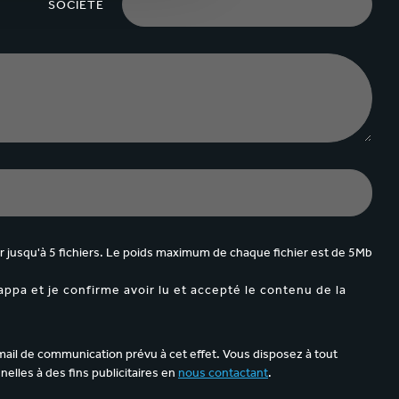
SOCIÉTÉ
 jusqu'à 5 fichiers. Le poids maximum de chaque fichier est de 5Mb
appa et je confirme avoir lu et accepté le contenu de la
ail de communication prévu à cet effet. Vous disposez à tout
elles à des fins publicitaires en
nous contactant
.