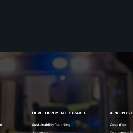
DÉVELOPPEMENT DURABLE
A PROPOS 
on
Sustainability Reporting
Coup d'oeil
Approche
Ce que nous f