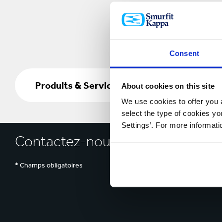
Consent
Produits
&
Produits & Services
About cookies on this site
Services
We use cookies to offer you a
select the type of cookies y
Settings’. For more informat
Contactez-nous dès aujourd’hui
* Champs obligatoires