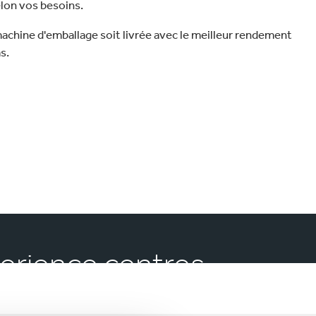
lon vos besoins.
achine d'emballage soit livrée avec le meilleur rendement
s.
perience centres