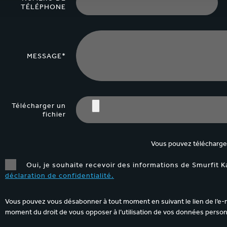
TÉLÉPHONE
MESSAGE*
Télécharger un
fichier
Vous pouvez télécharger
Oui, je souhaite recevoir des informations de Smurfit K
déclaration de confidentialité.
Vous pouvez vous désabonner à tout moment en suivant le lien de l’e-m
moment du droit de vous opposer à l’utilisation de vos données personn