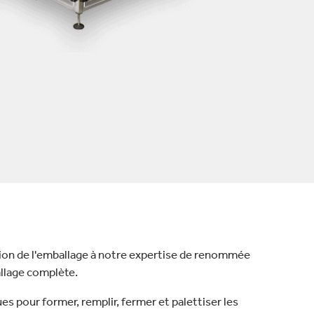
ion de l'emballage à notre expertise de renommée
allage complète.
s pour former, remplir, fermer et palettiser les