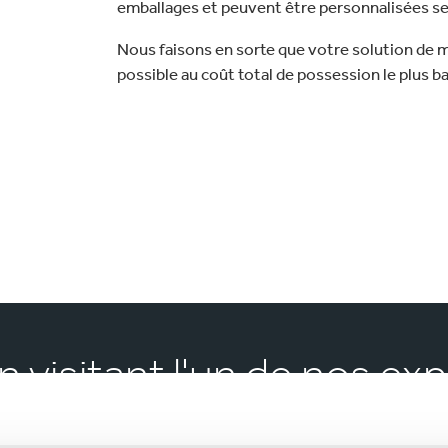
emballages et peuvent être personnalisées se
Nous faisons en sorte que votre solution de m
possible au coût total de possession le plus ba
n visitant l'un de nos ex