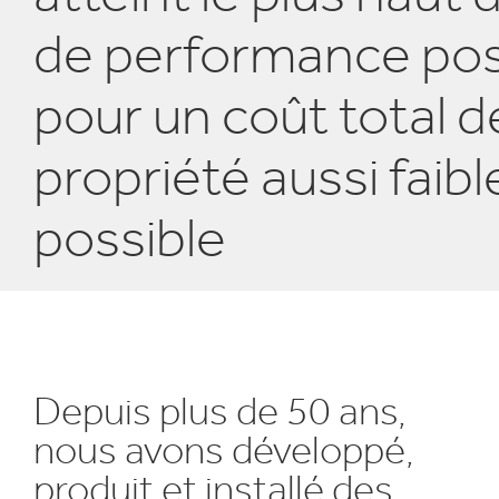
E
de performance pos
pour un coût total d
propriété aussi faib
possible
Depuis plus de 50 ans,
nous avons développé,
produit et installé des