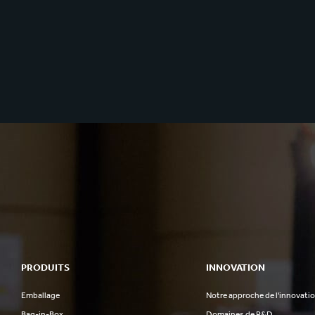
PRODUITS
INNOVATION
Emballage
Notre approche de l'innovati
Bag-in-Box
Domaines de R&D