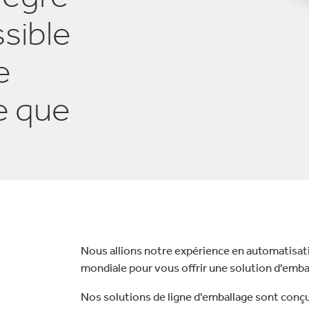
lectronique
Entretien de la maison
sible
e
le que
Nous allions notre expérience en automatisat
mondiale pour vous offrir une solution d'emb
Nos solutions de ligne d'emballage sont conçue