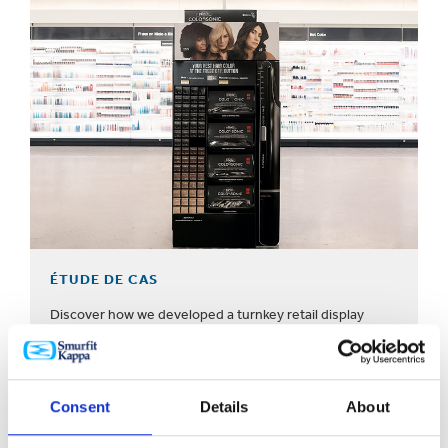
ÉTUDE DE CAS
Discover how we developed a turnkey retail display
solution for L’Oréal to support the launch of Colorsonic.
Consent
Details
About
AFFICHER TOUTES LES ÉTUDES DE CAS