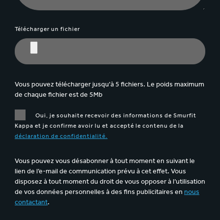
Télécharger un fichier
Vous pouvez télécharger jusqu'à 5 fichiers. Le poids maximum
de chaque fichier est de 5Mb
Oui, je souhaite recevoir des informations de Smurfit
Kappa et je confirme avoir lu et accepté le contenu de la
déclaration de confidentialité.
Vous pouvez vous désabonner à tout moment en suivant le
lien de l’e-mail de communication prévu à cet effet. Vous
disposez à tout moment du droit de vous opposer à l’utilisation
de vos données personnelles à des fins publicitaires en
nous
contactant
.