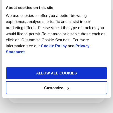
About cookies on this site
We use cookies to offer you a better browsing
experience, analyse site traffic and assist in our
marketing efforts. Please select the type of cookies you
would like to permit. To manage or disable these cookies
click on ‘Customise Cookie Settings’. For more
Produits
information see our
Cookie Policy
and
Privacy
&
Produits & Services
Statement
Services
Secteurs
de
Secteurs de marché
ALLOW ALL COOKIES
marché
Customize
Pays
Pays