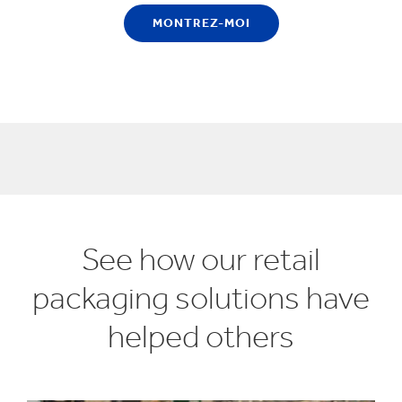
MONTREZ-MOI
See how our retail
packaging solutions have
helped others