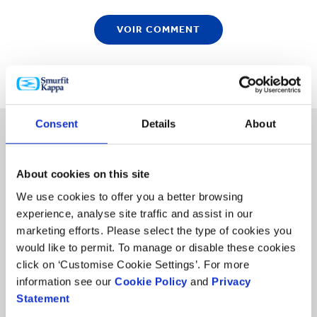
VOIR COMMENT
Consent
Details
About
About cookies on this site
We use cookies to offer you a better browsing
Produits
experience, analyse site traffic and assist in our
&
Produits & Services
marketing efforts. Please select the type of cookies you
Services
would like to permit. To manage or disable these cookies
click on ‘Customise Cookie Settings’. For more
Secteurs
Secteurs
information see our
Cookie Policy
and
Privacy
Statement