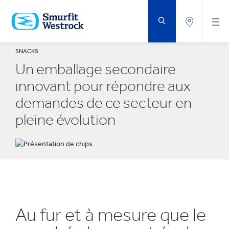
PASSER
AU
CONTENU
PRINCIPAL
SNACKS
Un emballage secondaire
innovant pour répondre aux
demandes de ce secteur en
pleine évolution
Au fur et à mesure que le