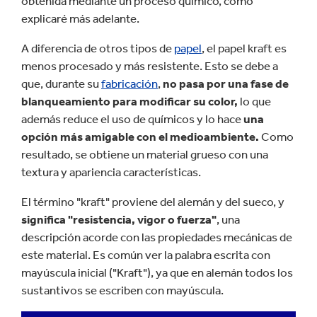
obtenida mediante un proceso químico, como
explicaré más adelante.
A diferencia de otros tipos de
papel
, el papel kraft es
menos procesado y más resistente. Esto se debe a
que, durante su
fabricación
,
no pasa por una fase de
blanqueamiento para modificar su color,
lo que
además reduce el uso de químicos y lo hace
una
opción más amigable con el medioambiente.
Como
resultado, se obtiene un material grueso con una
textura y apariencia características.
El término "kraft" proviene del alemán y del sueco, y
significa "resistencia, vigor o fuerza"
, una
descripción acorde con las propiedades mecánicas de
este material. Es común ver la palabra escrita con
mayúscula inicial ("Kraft"), ya que en alemán todos los
sustantivos se escriben con mayúscula.