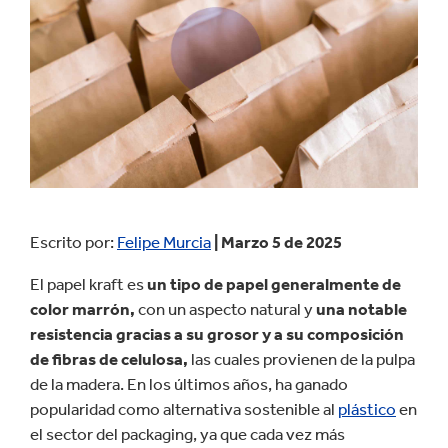
Escrito por:
Felipe Murcia
| Marzo 5 de 2025
El papel kraft es
un tipo de papel generalmente de
color marrón,
con un aspecto natural y
una notable
resistencia gracias a su grosor y a su composición
de fibras de celulosa,
las cuales provienen de la pulpa
de la madera. En los últimos años, ha ganado
popularidad como alternativa sostenible al
plástico
en
el sector del packaging, ya que cada vez más