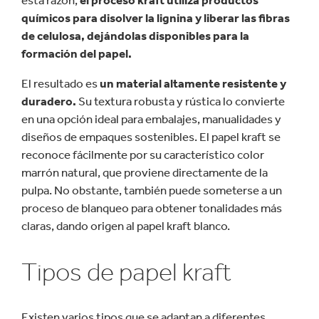
esta razón,
el proceso kraft utiliza productos
químicos para disolver la lignina y liberar las fibras
de celulosa, dejándolas disponibles para la
formación del papel.
El resultado es
un material altamente resistente y
duradero.
Su textura robusta y rústica lo convierte
en una opción ideal para embalajes, manualidades y
diseños de empaques sostenibles. El papel kraft se
reconoce fácilmente por su característico color
marrón natural, que proviene directamente de la
pulpa. No obstante, también puede someterse a un
proceso de blanqueo para obtener tonalidades más
claras, dando origen al papel kraft blanco.
Tipos de papel kraft
Existen varios tipos que se adaptan a diferentes