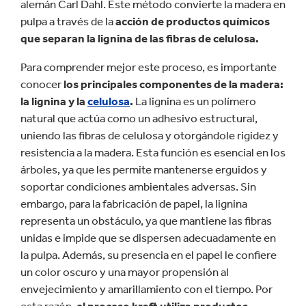
alemán Carl Dahl. Este método convierte la madera en
pulpa a través de la
acción de productos químicos
que separan la lignina de las fibras de celulosa.
Para comprender mejor este proceso, es importante
conocer
los principales componentes de la madera:
la lignina y la
celulosa
.
La lignina es un polímero
natural que actúa como un adhesivo estructural,
uniendo las fibras de celulosa y otorgándole rigidez y
resistencia a la madera. Esta función es esencial en los
árboles, ya que les permite mantenerse erguidos y
soportar condiciones ambientales adversas. Sin
embargo, para la fabricación de papel, la lignina
representa un obstáculo, ya que mantiene las fibras
unidas e impide que se dispersen adecuadamente en
la pulpa. Además, su presencia en el papel le confiere
un color oscuro y una mayor propensión al
envejecimiento y amarillamiento con el tiempo. Por