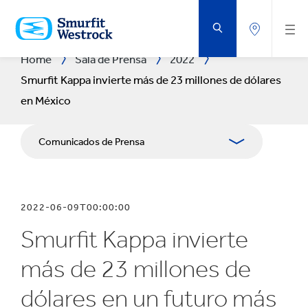
SALTAR
AL
CONTENIDO
PRINCIPAL
Home
Sala de Prensa
2022
Smurfit Kappa invierte más de 23 millones de dólares
en México
Comunicados de Prensa
Publicaciones
2022-06-09T00:00:00
Relaciones con Prensa
Smurfit Kappa invierte
Blog
más de 23 millones de
dólares en un futuro más