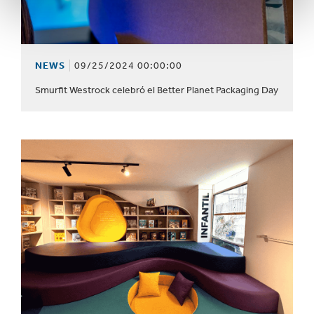
NEWS
09/25/2024 00:00:00
Smurfit Westrock celebró el Better Planet Packaging Day