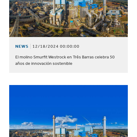
NEWS
12/18/2024 00:00:00
El molino Smurfit Westrock en Três Barras celebra 50
años de innovación sostenible