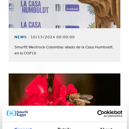
NEWS
10/15/2024 00:00:00
Smurfit Westrock Colombia: aliado de la Casa Humboldt
en la COP16