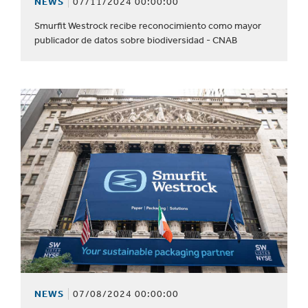
NEWS
07/11/2024 00:00:00
Smurfit Westrock recibe reconocimiento como mayor
publicador de datos sobre biodiversidad - CNAB
NEWS
07/08/2024 00:00:00