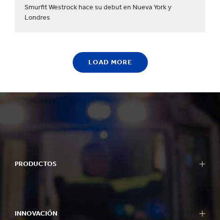
Smurfit Westrock hace su debut en Nueva York y
Londres
LOAD MORE
PRODUCTOS
INNOVACIÓN