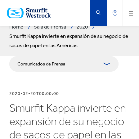
SALTAR
AL
CONTENIDO
PRINCIPAL
Home
Sala de Prensa
2020
Smurfit Kappa invierte en expansión de su negocio de
sacos de papel en las Américas
Comunicados de Prensa
Publicaciones
2020-02-20T00:00:00
Relaciones con Prensa
Smurfit Kappa invierte en
Blog
expansión de su negocio
de sacos de papel en las