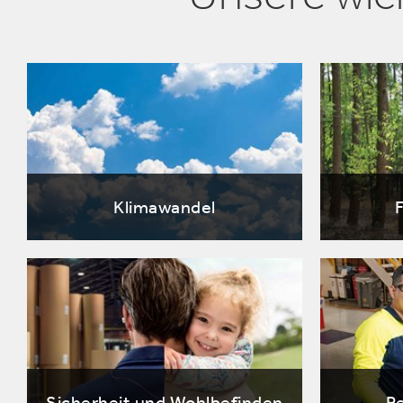
Klimawandel
Sicherheit und Wohlbefinden
P