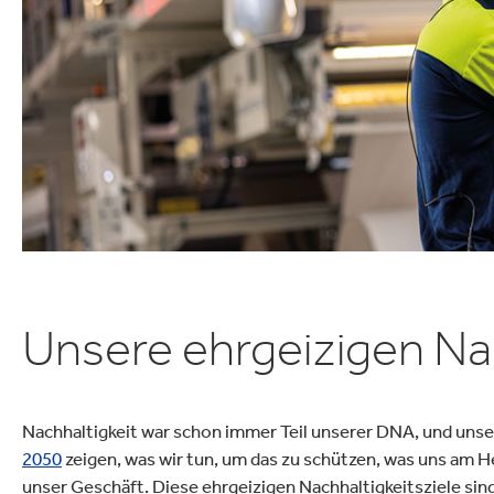
ielfalt
lektronik
Industrieprodukte
Unsere ehrgeizigen Nac
Nachhaltigkeit war schon immer Teil unserer DNA, und uns
2050
zeigen, was wir tun, um das zu schützen, was uns am He
unser Geschäft. Diese ehrgeizigen Nachhaltigkeitsziele si