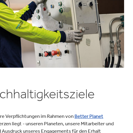
Verpackungen & Papierprodukte
hhaltigkeitsziele
ere Verpflichtungen im Rahmen von
Better Planet
rzen liegt - unseren Planeten, unsere Mitarbeiter und
nd Ausdruck unseres Engagements für den Erhalt