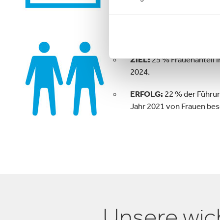
Menschen
ZIEL:
25 % Frauenanteil i
2024.
ERFOLG:
22 % der Führu
Jahr 2021 von Frauen bes
Unsere wic