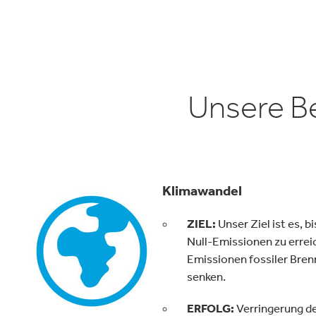
Unsere Be
Klimawandel
ZIEL:
Unser Ziel ist es, 
Null-Emissionen zu erreic
Emissionen fossiler Bren
senken.
ERFOLG:
Verringerung de