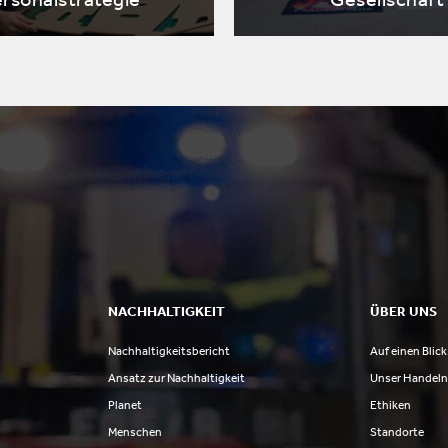
NACHHALTIGKEIT
ÜBER UNS
Nachhaltigkeitsbericht
Auf einen Blick
Ansatz zur Nachhaltigkeit
Unser Handel
Planet
Ethiken
Menschen
Standorte