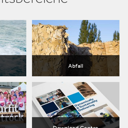
Abfall
Download Centre