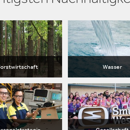
Forstwirtschaft
Wasser
ersonalstrategie
Gesellschaft