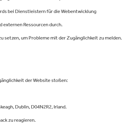
rds bei Dienstleistern für die Webentwicklung
nd externen Ressourcen durch.
 zu setzen, um Probleme mit der Zugänglichkeit zu melden.
gänglichkeit der Website stoßen:
skeagh, Dublin, D04N2R2, Irland.
ack zu reagieren.