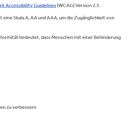
Verpackungen & Papierprodukte
t Accessibility Guidelines
(WCAG) Version 2.1.
t eine Skala A, AA und AAA, um die Zugänglichkeit von
Konformität bedeutet, dass Menschen mit einer Behinderung
gen zu verbessern