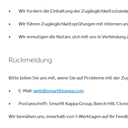
Wir fordern die Einhaltung der Zugänglichkeitsstanda
Wir führen Zugänglichkeitsprüfungen mit internen u
Wir ermutigen die Nutzer, sich mit uns in Verbindung
Rückmeldung
Bitte teilen Sie uns mit, wenn Sie auf Probleme mit der Zu
E-Mail:
web@smurfitkappa.com
Postanschrift: Smurfit Kappa Group, Beech Hill, Clon
Wir bemühen uns, innerhalb von 5 Werktagen auf Ihr Feedb