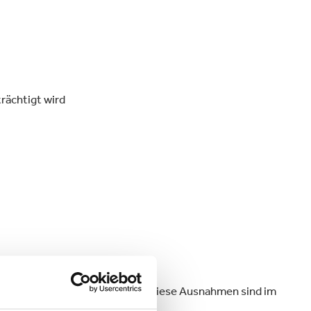
trächtigt wird
chen Gründen nicht der Fall ist. Diese Ausnahmen sind im