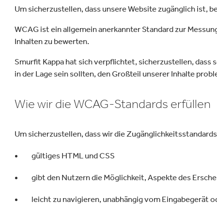
Inklusion & V
E
Um sicherzustellen, dass unsere Website zugänglich ist,
WCAG ist ein allgemein anerkannter Standard zur Messung 
Inhalten zu bewerten.
Smurfit Kappa hat sich verpflichtet, sicherzustellen, da
in der Lage sein sollten, den Großteil unserer Inhalte prob
Wie wir die WCAG-Standards erfüllen
Um sicherzustellen, dass wir die Zugänglichkeitsstandards
gültiges HTML und CSS
gibt den Nutzern die Möglichkeit, Aspekte des Ersch
leicht zu navigieren, unabhängig vom Eingabegerät 