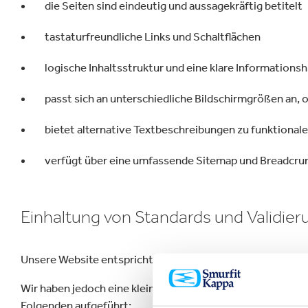
die Seiten sind eindeutig und aussagekräftig betitelt
tastaturfreundliche Links und Schaltflächen
logische Inhaltsstruktur und eine klare Informationsh
passt sich an unterschiedliche Bildschirmgrößen an, 
bietet alternative Textbeschreibungen zu funktionale
verfügt über eine umfassende Sitemap und Breadcru
Einhaltung von Standards und Validier
Unsere Website entspricht im Wesentlichen der WCAG 2.
Wir haben jedoch eine kleine Anzahl von Fällen identifizie
Folgenden aufgeführt: