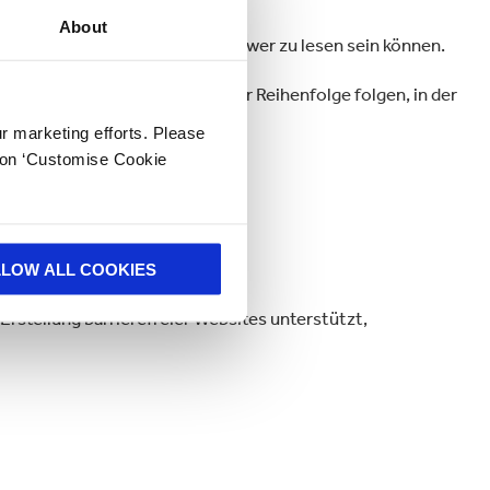
About
tet, dass bestimmte Wörter schwer zu lesen sein können.
mleser möglicherweise nicht der Reihenfolge folgen, in der
ur marketing efforts. Please
k on ‘Customise Cookie
LLOW ALL COOKIES
Erstellung barrierefreier Websites unterstützt,