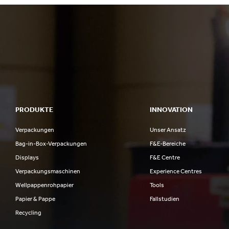
PRODUKTE
INNOVATION
Verpackungen
Unser Ansatz
Bag-in-Box-Verpackungen
F&E-Bereiche
Displays
F&E Centre
Verpackungsmaschinen
Experience Centres
Wellpappenrohpapier
Tools
Papier & Pappe
Fallstudien
Recycling