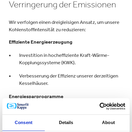
Verringerung der Emissionen
Wir verfolgen einen dreigleisigen Ansatz, um unsere
Kohlenstoffintensität zu reduzieren:
Effiziente Energieerzeugung
Investition in hocheffiziente Kraft-Wärme-
Kopplungssysteme (KWK).
Verbesserung der Effizienz unserer derzeitigen
Kesselhäuser.
Energiesparprogramme
Verringerung unseres Energieverbrauchs durch
Forschung und neue Technologien.
Consent
Details
About
Investitionen in die Reduzierung der CO2-