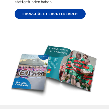
stattgefunden haben.
BROSCHÜRE HERUNTERLADEN