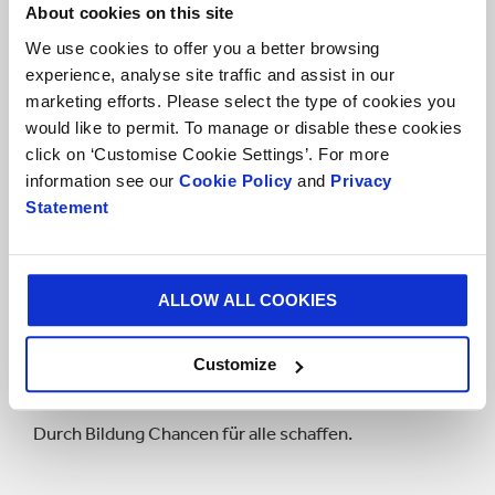
Inspirierend für unsere Zukunft
About cookies on this site
We use cookies to offer you a better browsing
experience, analyse site traffic and assist in our
marketing efforts. Please select the type of cookies you
would like to permit. To manage or disable these cookies
click on ‘Customise Cookie Settings’. For more
information see our
Cookie Policy
and
Privacy
Statement
ALLOW ALL COOKIES
Customize
68 Projects
Durch Bildung Chancen für alle schaffen.