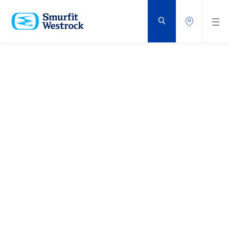
ZUM
HAUPTINHALT
SPRINGEN