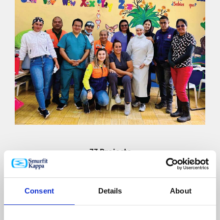
73 Projects
Aktive Beteiligung an der Unterstützung unserer
lokalen Gemeinschaften.
Consent
Details
About