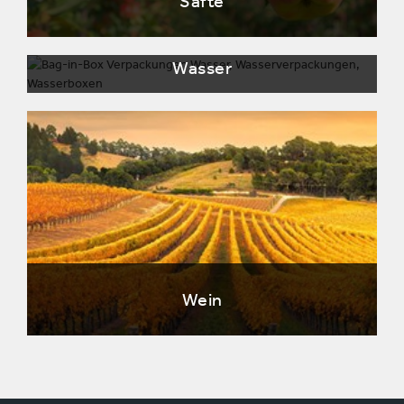
Säfte
Wasser
Wein