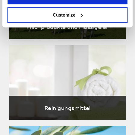
Customize
Milchprodukte und Flüssigeier
Reinigungsmittel