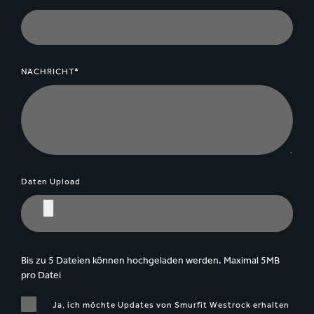
NACHRICHT*
Daten Upload
Bis zu 5 Dateien können hochgeladen werden. Maximal 5MB
pro Datei
Ja, ich möchte Updates von Smurfit Westrock erhalten