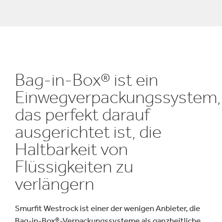
Bag-in-Box® ist ein
Einwegverpackungssystem,
das perfekt darauf
ausgerichtet ist, die
Haltbarkeit von
Flüssigkeiten zu
verlängern
Smurfit Westrock ist einer der wenigen Anbieter, die
Bag-in-Box®-Verpackungssysteme als ganzheitliche