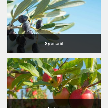
Speiseöl