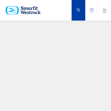
ZUM
HAUPTINHALT
SPRINGEN