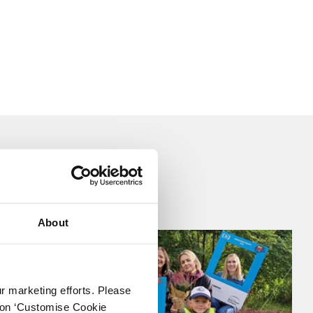
Verpackungen & Papierprodukte
sen
About
ur marketing efforts. Please
k on ‘Customise Cookie