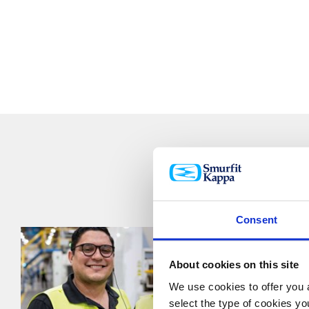
Inklusion & V
E
We
Consent
About cookies on this site
We use cookies to offer you a
select the type of cookies y