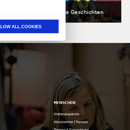
hichten
Unsere Geschichten
LLOW ALL COOKIES
MENSCHEN
Stellenangebote
n
Absolventen | Trainees
Training & Entwicklung