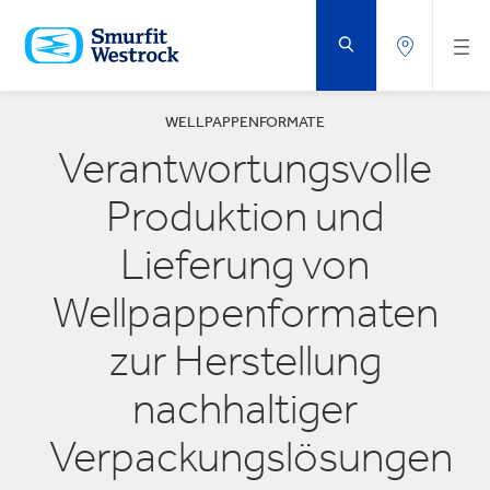
ZUM
HAUPTINHALT
SPRINGEN
WELLPAPPENFORMATE
Verantwortungsvolle
Produktion und
Lieferung von
Wellpappenformaten
zur Herstellung
nachhaltiger
Verpackungslösungen