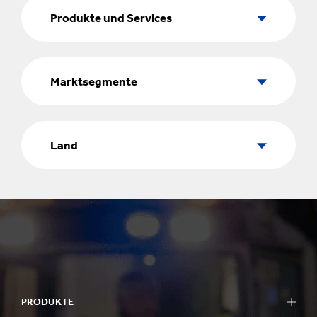
Produkte
und
Produkte und Services
Services
Marktsegmente
Marktsegmente
Land
Land
PRODUKTE