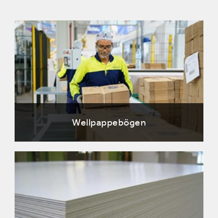
Wellpappebögen