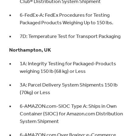
Club® Distribution System Shipment
6-FedEx-A: FedEx Procedures for Testing
Packaged Products Weighing Up to 150 lbs.
7D: Temperature Test for Transport Packaging
Northampton, UK
1A: Integrity Testing for Packaged-Products
weighing 150 lb (68 kg) or Less
3A: Parcel Delivery System Shipments 150 lb
(70kg) or Less
6-AMAZON.com-SIOC Type A: Ships in Own
Container (SIOC) for Amazon.com Distribution
System Shipment
6-AMAZON.com Over Boxing: e-Commerce