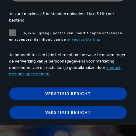
Je kunt maximaal 5 bestanden uploaden. Max (5 Mb) per
bestand
Ja, ik wil graag updates van Smurfit Kappa ontvangen
en accepteer de inhoud van de
privacyverklaring
.
Je behoudt te allen tijde het recht om bezwaar te maken tegen
de verwerking van je persoonsgegevens voor marketing
doeleinden, van dit recht kun je gebruikmaken door
contact
met ons op te nemen.