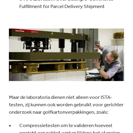
Fulfillment for Parcel Delivery Shipment
Maar de laboratoria dienen niet alleen voor ISTA-
testen, zij kunnen ook worden gebruikt voor gerichter
onderzoek naar golfkartonverpakkingen, zoals:
Compressietesten om te valideren hoeveel
gewicht een pakket aankan tijdens het stapelen.