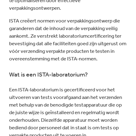
te optimaliseren door effectieve
verpakkingsontwerpen.
ISTA creëert normen voor verpakkingsontwerp die
garanderen dat de inhoud van de verpakking veilig
aankomt. Ze verstrekt laboratoriumcertificering ter
bevestiging dat alle faciliteiten goed zijn uitgerust om
vóór verzending verpakte producten te testen in
overeenstemming met de ISTA-normen.
Wat is een ISTA-laboratorium?
Een ISTA-laboratorium is gecertificeerd voor het
uitvoeren van tests voorafgaand aan het verzenden
met behulp van de benodigde testapparatuur die op
de juiste wijze is geïnstalleerd en regelmatig wordt
onderhouden. Diezelfde apparatuur moet worden
bediend door personeel dat in staat is om tests op
verpakte producten uit te voeren in