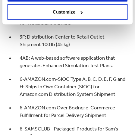
3B: Less-Than-Truckload (LTL) Shipment
Customize
3E: Similar Packaged-Products in Unitized Loads
for Truckload Shipment
3F: Distribution Center to Retail Outlet
Shipment 100 lb (45 kg)
4AB: A web-based software application that
generates Enhanced Simulation Test Plans.
6-AMAZON.com-SIOC Type A, B, C, D, E, F, G and
H: Ships in Own Container (SIOC) for
Amazon.com Distribution System Shipment
6-AMAZON.com Over Boxing: e-Commerce
Fulfillment for Parcel Delivery Shipment
6-SAMSCLUB - Packaged-Products for Sam's