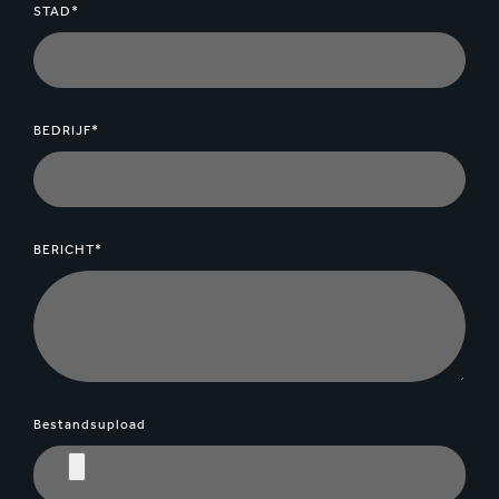
STAD*
BEDRIJF*
BERICHT*
Bestandsupload