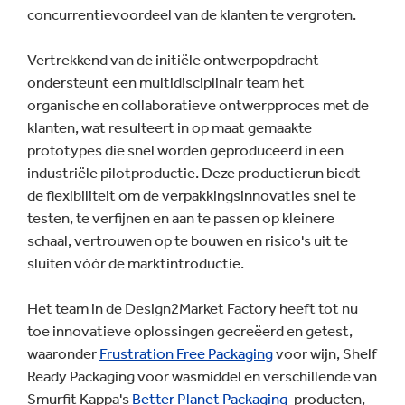
concurrentievoordeel van de klanten te vergroten.
Vertrekkend van de initiële ontwerpopdracht
ondersteunt een multidisciplinair team het
organische en collaboratieve ontwerpproces met de
klanten, wat resulteert in op maat gemaakte
prototypes die snel worden geproduceerd in een
industriële pilotproductie. Deze productierun biedt
de flexibiliteit om de verpakkingsinnovaties snel te
testen, te verfijnen en aan te passen op kleinere
schaal, vertrouwen op te bouwen en risico's uit te
sluiten vóór de marktintroductie.
Het team in de Design2Market Factory heeft tot nu
toe innovatieve oplossingen gecreëerd en getest,
waaronder
Frustration Free Packaging
voor wijn, Shelf
Ready Packaging voor wasmiddel en verschillende van
Smurfit Kappa's
Better Planet Packaging
-producten,