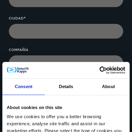
CIUDAD*
COMPAÑÍA
MENSAJE*
Consent
Details
About
About cookies on this site
We use cookies to offer you a better browsing
experience, analyse site traffic and assist in our
Cargar archivo
marketing efforts. Please select the type of cookies you