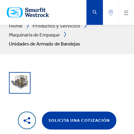
SALTAR
AL
CONTENIDO
PRINCIPAL
Home
Productos y Servicios
Maquinaria de Empaque
Unidades de Armado de Bandejas
SOLICITA UNA COTIZACIÓN