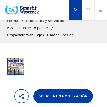
SALTAR
AL
CONTENIDO
PRINCIPAL
Home
Productos y Servicios
Maquinaria de Empaque
Empacadora de Cajas - Carga Superior
SOLICITA UNA COTIZACIÓN