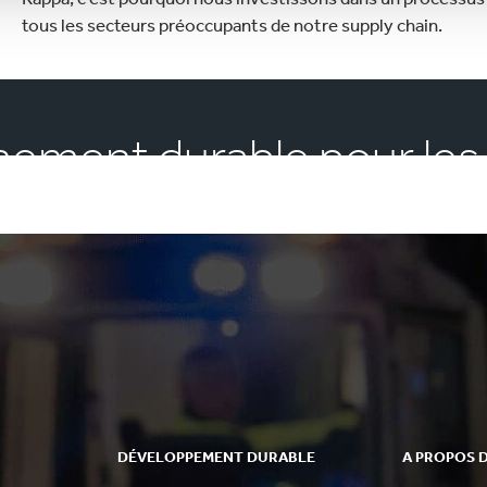
tous les secteurs préoccupants de notre supply chain.
ement durable pour les
DÉVELOPPEMENT DURABLE
A PROPOS 