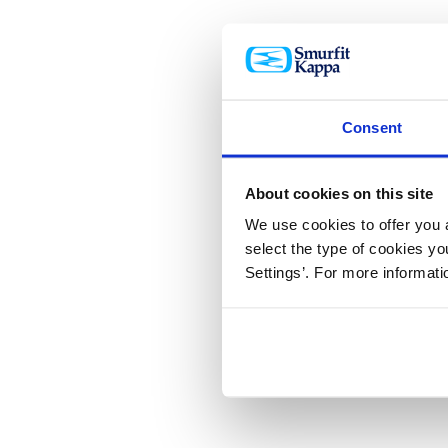
Consent
About cookies on this site
We use cookies to offer you a
select the type of cookies y
Settings’. For more informat