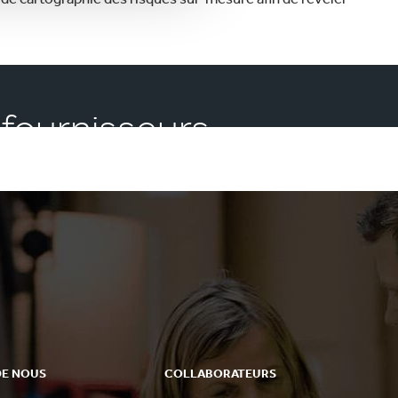
 fournisseurs
DE NOUS
COLLABORATEURS