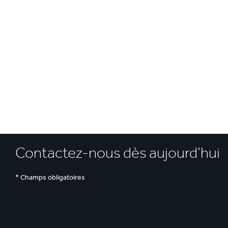
E
Contactez-nous dès aujourd’hui
* Champs obligatoires