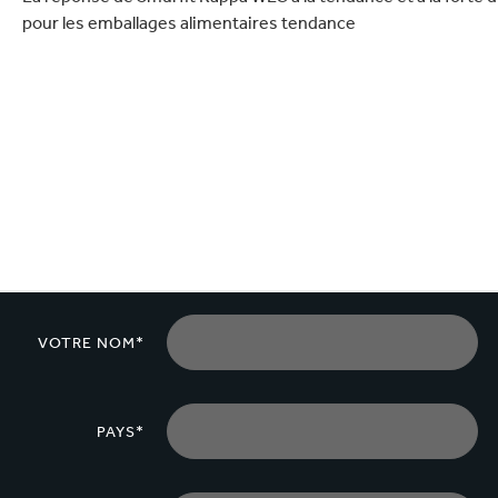
lectronique
Entretien de la maison
pour les emballages alimentaires tendance
VOTRE NOM*
PAYS*