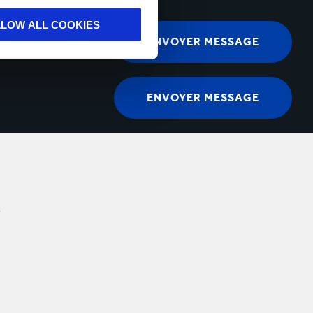
LLOW ALL COOKIES
.