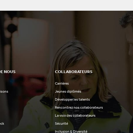
DE NOUS
COLLABORATEURS
Carrières
aisons
Jeunes diplômés
Développer les talents
Rencontrez nos collaborateurs
La voix des collaborateurs
ock
Sécurité
Inclusion & Diversité