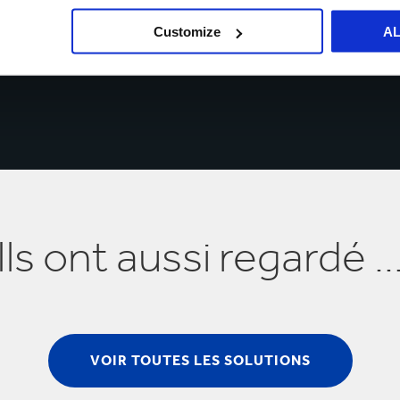
Customize
A
Ils ont aussi regardé ..
VOIR TOUTES LES SOLUTIONS