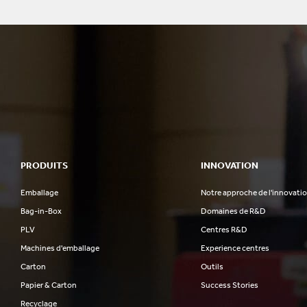
PRODUITS
INNOVATION
Emballage
Notre approche de l'innovati
Bag-in-Box
Domaines de R&D
PLV
Centres R&D
Machines d'emballage
Experience centres
Carton
Outils
Papier & Carton
Success Stories
Recyclage