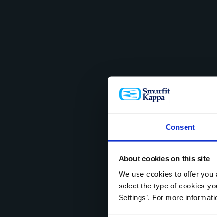
Consent
About cookies on this site
We use cookies to offer you a
select the type of cookies y
Settings’. For more informat