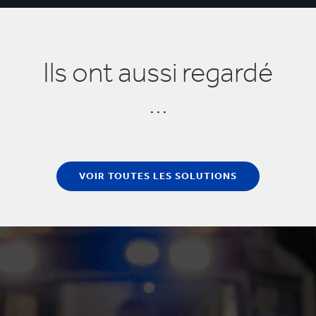
Ils ont aussi regardé
...
VOIR TOUTES LES SOLUTIONS