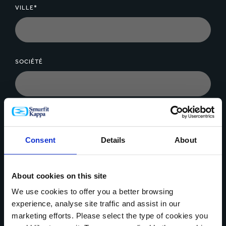
VILLE*
SOCIÉTÉ
MESSAGE*
Consent
Details
About
About cookies on this site
We use cookies to offer you a better browsing
Télécharger un fichier
experience, analyse site traffic and assist in our
marketing efforts. Please select the type of cookies you