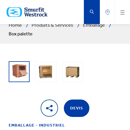
PASSER
AU
CONTENU
PRINCIPAL
Home
Produits & Services
Emballage
Box palette
DEVIS
EMBALLAGE - INDUSTRIEL