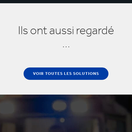
Une réponse rapide, précise et adaptée à vos
besoins dès votre première demande
Ils ont aussi regardé
...
VOIR TOUTES LES SOLUTIONS