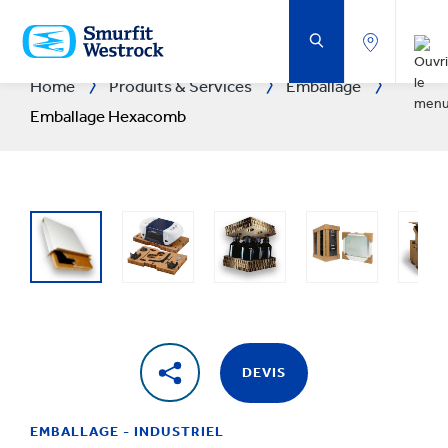
PASSER
AU
CONTENU
PRINCIPAL
Home
Produits & Services
Emballage
Emballage Hexacomb
DEVIS
EMBALLAGE - INDUSTRIEL