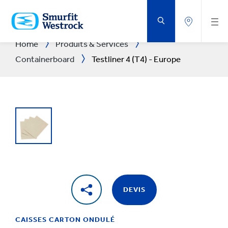
PASSER
AU
CONTENU
PRINCIPAL
Home
Produits & Services
Containerboard
Testliner 4 (T4) - Europe
DEVIS
CAISSES CARTON ONDULÉ