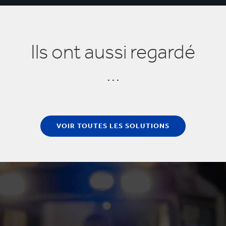
Ils ont aussi regardé
...
VOIR TOUTES LES SOLUTIONS