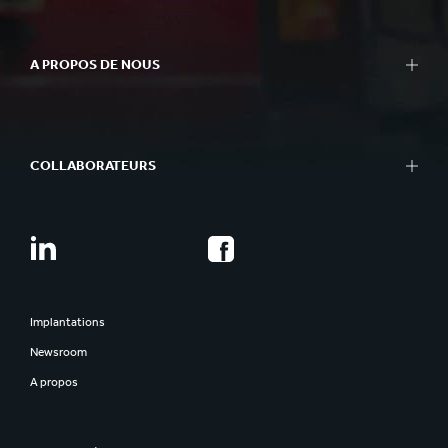
A PROPOS DE NOUS
COLLABORATEURS
Implantations
Newsroom
A propos