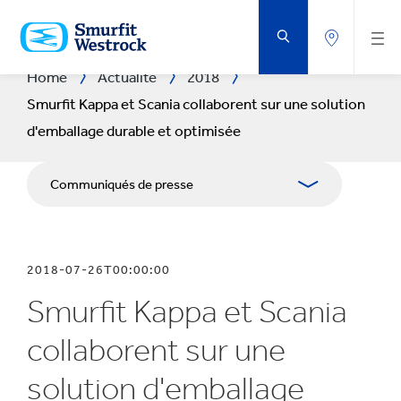
PASSER
AU
CONTENU
PRINCIPAL
Home
Actualité
2018
Smurfit Kappa et Scania collaborent sur une solution
d'emballage durable et optimisée
Communiqués de presse
Publications
2018-07-26T00:00:00
Kit Media
Smurfit Kappa et Scania
collaborent sur une
solution d'emballage