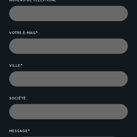
NUMÉRO DE TÉLÉPHONE*
VOTRE E-MAIL*
VILLE*
SOCIÉTÉ
MESSAGE*