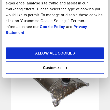
experience, analyse site traffic and assist in our
EMBALLAGE BAG-IN-BOX
marketing efforts. Please select the type of cookies you
would like to permit. To manage or disable these cookies
Bag-in-Box (BIB)
click on ‘Customise Cookie Settings’. For more
information see our
Cookie Policy
and
Privacy
Statement
ALLOW ALL COOKIES
Customize