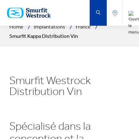
PASSER
AU
CONTENU
PRINCIPAL
Home
Implantations
France
Smurfit Kappa Distribution Vin
Smurfit Westrock
Distribution Vin
Spécialisé dans la
conception et la