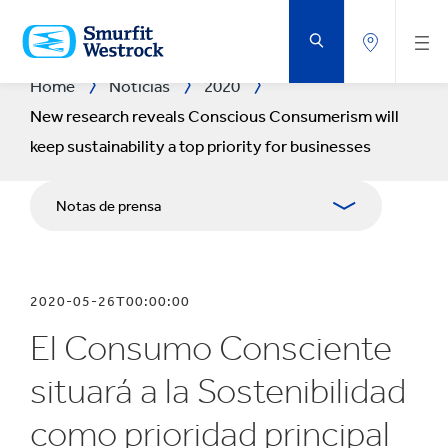
VOLVER
AL
CONTENIDO
PRINCIPAL
Home
Noticias
2020
New research reveals Conscious Consumerism will
keep sustainability a top priority for businesses
Notas de prensa
Publicaciones
2020-05-26T00:00:00
Medios
El Consumo Consciente
Blog
situará a la Sostenibilidad
como prioridad principal