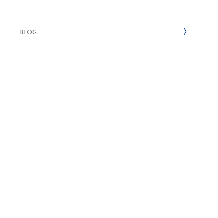
E
2022
BLOG
2021
2020
2019
2018
2017