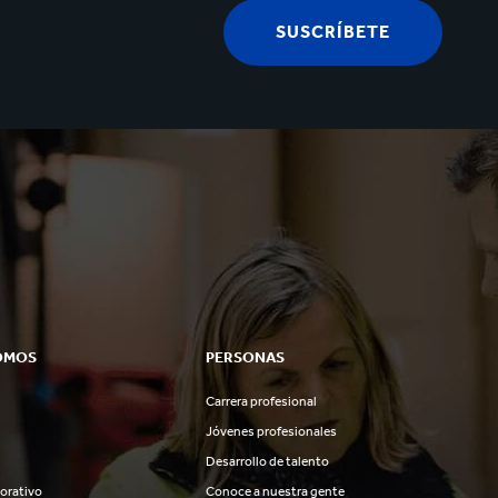
SUSCRÍBETE
OMOS
PERSONAS
Carrera profesional
Jóvenes profesionales
Desarrollo de talento
orativo
Conoce a nuestra gente