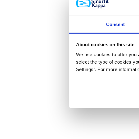
Consent
About cookies on this site
We use cookies to offer you a
select the type of cookies y
Settings’. For more informat