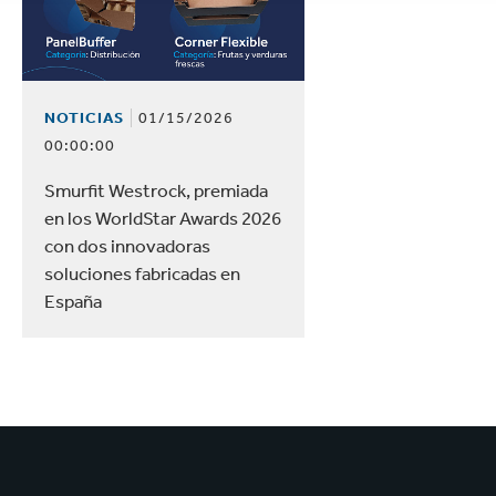
NOTICIAS
01/15/2026
00:00:00
Smurfit Westrock, premiada
en los WorldStar Awards 2026
con dos innovadoras
soluciones fabricadas en
España