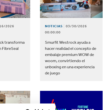
16/2026
NOTICIAS
03/30/2026
00:00:00
ck transforma
Smurfit Westrock ayuda a
n FibreSeal
hacer realidad el concepto de
embalaje premium WOW de
woom, convirtiendo el
unboxing en una experiencia
de juego