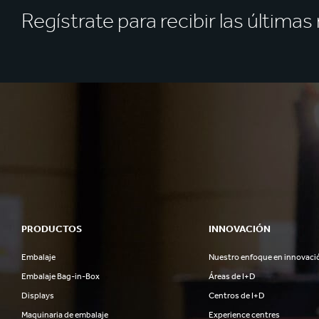
Regístrate para recibir las última
PRODUCTOS
INNOVACIÓN
Embalaje
Nuestro enfoque en innovaci
Embalaje Bag-in-Box
Áreas de I+D
Displays
Centros de I+D
Maquinaria de embalaje
Experience centres