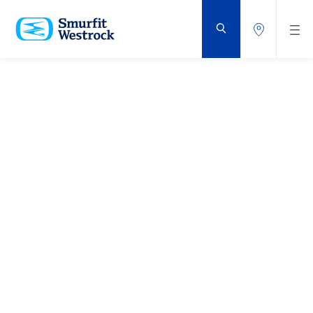
VOLVER
AL
CONTENIDO
PRINCIPAL