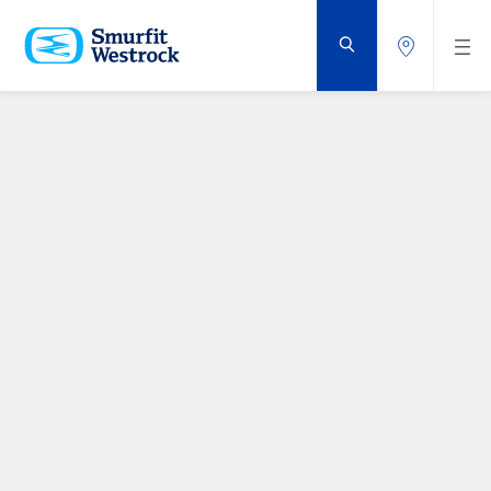
VOLVER
AL
CONTENIDO
PRINCIPAL