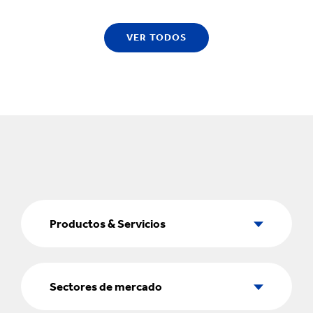
VER TODOS
Productos
&
Productos & Servicios
Servicios
Sectores
de
Sectores de mercado
mercado