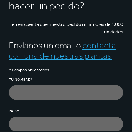
hacer un pedido?
de envasado.
Ten en cuenta que nuestro pedido mínimo es de 1.000
unidades
Envíanos un email o
contacta
con una de nuestras plantas
* Campos obligatorios
TU NOMBRE*
PAÍS*