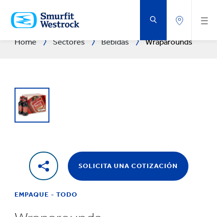
SALTAR
AL
CONTENIDO
PRINCIPAL
Home
Sectores
Bebidas
Wraparounds
SOLICITA UNA COTIZACIÓN
EMPAQUE - TODO