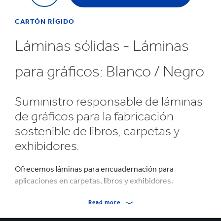
CARTÓN RÍGIDO
Láminas sólidas - Láminas
para gráficos: Blanco / Negro
Suministro responsable de láminas
de gráficos para la fabricación
sostenible de libros, carpetas y
exhibidores.
Ofrecemos láminas para encuadernación para
aplicaciones en carpetas, libros y exhibidores.
Blanco / Negro
Read more
1/s blanco: 1,0 – 3,0 mm