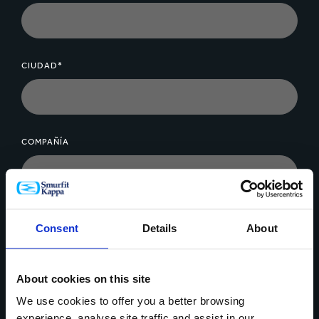
CIUDAD*
COMPAÑÍA
MENSAJE*
Consent
Details
About
About cookies on this site
We use cookies to offer you a better browsing
experience, analyse site traffic and assist in our