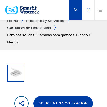
SALTAR
AL
CONTENIDO
PRINCIPAL
Home
Productos y Servicios
Cartulinas de Fibra Sólida
Láminas sólidas - Láminas para gráficos: Blanco /
Negro
SOLICITA UNA COTIZACIÓN