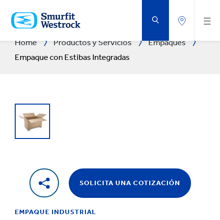
SALTAR
AL
CONTENIDO
PRINCIPAL
Home
Productos y Servicios
Empaques
Empaque con Estibas Integradas
SOLICITA UNA COTIZACIÓN
EMPAQUE INDUSTRIAL