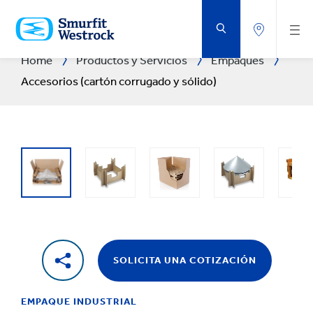
SALTAR
AL
CONTENIDO
PRINCIPAL
Home
Productos y Servicios
Empaques
Accesorios (cartón corrugado y sólido)
SOLICITA UNA COTIZACIÓN
EMPAQUE INDUSTRIAL