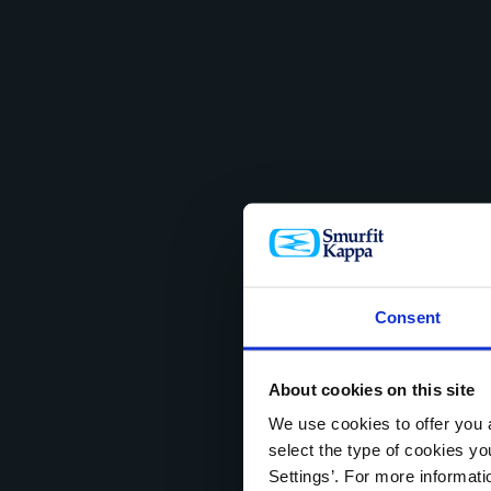
Consent
About cookies on this site
We use cookies to offer you a
select the type of cookies y
Settings’. For more informat