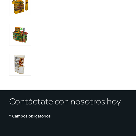
Reciclaje
e
Contáctate con nosotros hoy
* Campos obligatorios