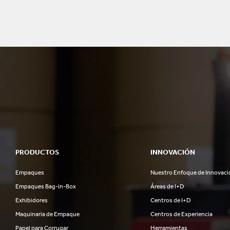
PRODUCTOS
INNOVACIÓN
Empaques
Nuestro Enfoque de Innovaci
Empaques Bag-in-Box
Áreas de I+D
Exhibidores
Centros de I+D
Maquinaria de Empaque
Centros de Experiencia
Papel para Corrugar
Herramientas