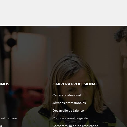
OMOS
CARRERA PROFESIONAL
Carrera profesional
Jóvenes profesionales
Desarrollo de talento
 estructura
Conoce a nuestra gente
ia
Compromiso de los empleados