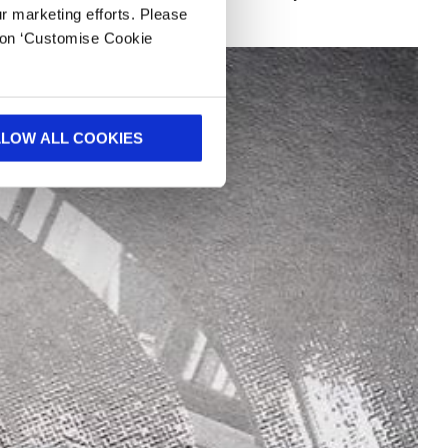
ur marketing efforts. Please
k on ‘Customise Cookie
LLOW ALL COOKIES