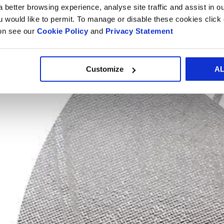
 better browsing experience, analyse site traffic and assist in o
gama.
ou would like to permit. To manage or disable these cookies clic
ion see our
Cookie Policy
and
Privacy Statement
Customize
A