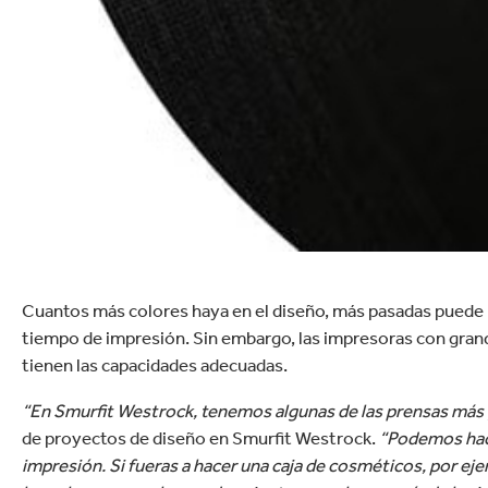
Cuantos más colores haya en el diseño, más pasadas puede 
tiempo de impresión. Sin embargo, las impresoras con grande
tienen las capacidades adecuadas.
“En Smurfit Westrock, tenemos algunas de las prensas más
de proyectos de diseño en Smurfit Westrock.
“Podemos hac
impresión. Si fueras a hacer una caja de cosméticos, por ej