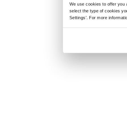
We use cookies to offer you a
select the type of cookies y
Settings’. For more informat